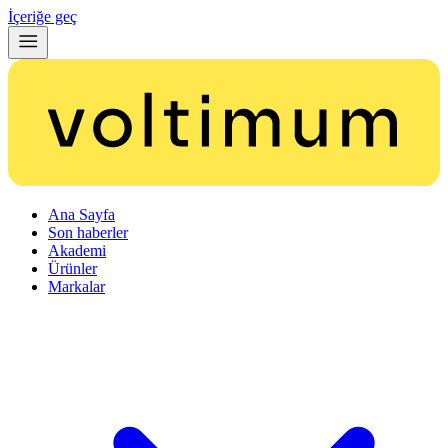
İçeriğe geç
Ana Sayfa
Son haberler
Akademi
Ürünler
Markalar