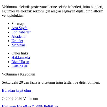
Voltimum, elektrik profesyonellerine sektör haberleri, ürün bilgileri,
eğitimler ve elektrik sektörü için araçlar sağlayan dijital bir platform
ve topluluktur.
Sitemap
Ana Sayfa
Son haberler
Akademi
Ürünler
Markalar
Other links
Hakkımızda
Bize Ulaşın
Kataloglar
Voltimum'a Kaydolun
Sektördeki 20'den fazla iş ortağının ürün testleri ve diğer bilgileri.
Buradan kayıt olun
© 2002-
2026
Voltimum
Kullanım Koşulları
Gizlilik Politikası