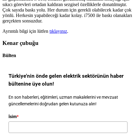
sıkıcı görevleri ortadan kaldıran sezgisel özelliklerle donatılmıştır.
Çok sayıda baskı yolu. Her durum için gerekli olabilecek kadar çok
yönlü. Herkesin yapabileceği kadar kolay. i7500 ile baskı olanakları
gerçekten sonsuzdur.
Ayrıntılı bilgi için lütfen
tıklayınız
.
Kenar çubuğu
Bülten
Türkiye'nin önde gelen elektrik sektörünün haber
bültenine üye olun!
En son haberleri, eğitimleri, uzman makalelerini ve mevzuat
güncellemelerini doğrudan gelen kutunuza alın!
İsim
*