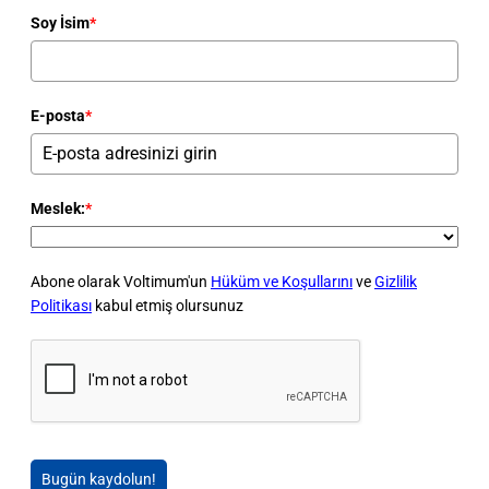
Soy İsim
*
E-posta
*
Meslek:
*
Abone olarak Voltimum'un
Hüküm ve Koşullarını
ve
Gizlilik
Politikası
kabul etmiş olursunuz
Bugün kaydolun!