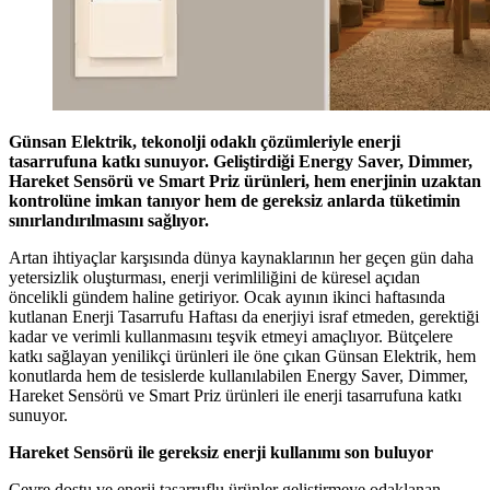
Günsan Elektrik, tekonolji odaklı çözümleriyle enerji
tasarrufuna katkı sunuyor. Geliştirdiği Energy Saver, Dimmer,
Hareket Sensörü ve Smart Priz ürünleri, hem enerjinin uzaktan
kontrolüne imkan tanıyor hem de gereksiz anlarda tüketimin
sınırlandırılmasını sağlıyor.
Artan ihtiyaçlar karşısında dünya kaynaklarının her geçen gün daha
yetersizlik oluşturması, enerji verimliliğini de küresel açıdan
öncelikli gündem haline getiriyor. Ocak ayının ikinci haftasında
kutlanan Enerji Tasarrufu Haftası da enerjiyi israf etmeden, gerektiği
kadar ve verimli kullanmasını teşvik etmeyi amaçlıyor. Bütçelere
katkı sağlayan yenilikçi ürünleri ile öne çıkan Günsan Elektrik, hem
konutlarda hem de tesislerde kullanılabilen Energy Saver, Dimmer,
Hareket Sensörü ve Smart Priz ürünleri ile enerji tasarrufuna katkı
sunuyor.
Hareket Sensörü ile gereksiz enerji kullanımı son buluyor
Çevre dostu ve enerji tasarruflu ürünler geliştirmeye odaklanan