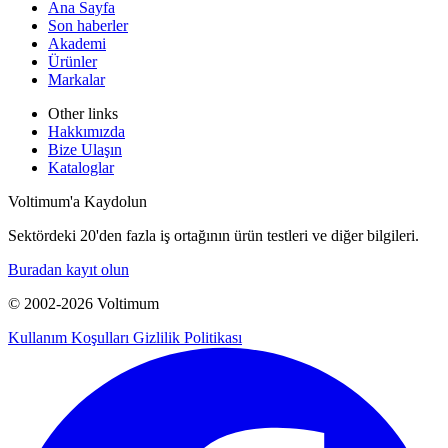
Ana Sayfa
Son haberler
Akademi
Ürünler
Markalar
Other links
Hakkımızda
Bize Ulaşın
Kataloglar
Voltimum'a Kaydolun
Sektördeki 20'den fazla iş ortağının ürün testleri ve diğer bilgileri.
Buradan kayıt olun
© 2002-
2026
Voltimum
Kullanım Koşulları
Gizlilik Politikası