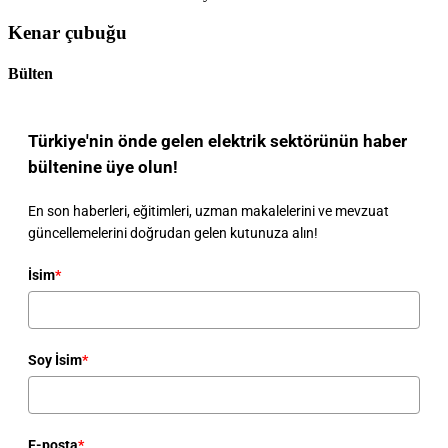
Kenar çubuğu
Bülten
Türkiye'nin önde gelen elektrik sektörünün haber
bültenine üye olun!
En son haberleri, eğitimleri, uzman makalelerini ve mevzuat
güncellemelerini doğrudan gelen kutunuza alın!
İsim
*
Soy İsim
*
E-posta
*