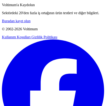
Voltimum'a Kaydolun
Sektördeki 20'den fazla iş ortağının ürün testleri ve diğer bilgileri.
Buradan kayıt olun
© 2002-
2026
Voltimum
Kullanım Koşulları
Gizlilik Politikası