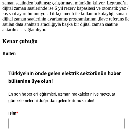
zaman saatinden bağımsız çalıştırmayı mümkün kılıyor. Legrand’ın
dijital zaman saatlerinde ise 6 yıl rezerv kapasitesi ve otomatik yaz /
kış saat ayarı bulunuyor. Türkçe menü ile kullanım kolaylığı sunan
dijital zaman saatlerinin ayarlanmış programlarının ,ilave referans ile
satılan data anahtarı aracılığıyla başka bir dijital zaman saatine
aktarılması sağlanılıyor.
Kenar çubuğu
Bülten
Türkiye'nin önde gelen elektrik sektörünün haber
bültenine üye olun!
En son haberleri, eğitimleri, uzman makalelerini ve mevzuat
güncellemelerini doğrudan gelen kutunuza alın!
İsim
*