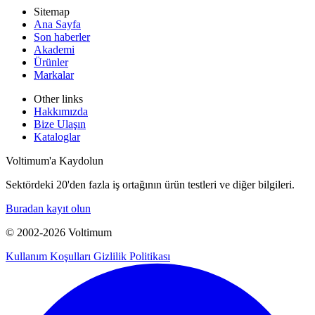
Sitemap
Ana Sayfa
Son haberler
Akademi
Ürünler
Markalar
Other links
Hakkımızda
Bize Ulaşın
Kataloglar
Voltimum'a Kaydolun
Sektördeki 20'den fazla iş ortağının ürün testleri ve diğer bilgileri.
Buradan kayıt olun
© 2002-
2026
Voltimum
Kullanım Koşulları
Gizlilik Politikası