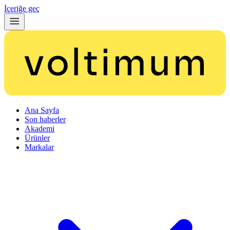
İçeriğe geç
Ana Sayfa
Son haberler
Akademi
Ürünler
Markalar