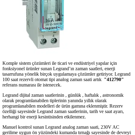
Komple sistem çözümleri ile ticari ve endüstriyel yapılar için
fonksiyonel ürünler sunan Legrand’ın zaman saatleri, enerji
tasarrufuna yönelik birçok uygulamaya çözümler getiriyor. Legrand
100 saat rezervli otomat tipi analog zaman saati artık
"412790"
referans numarası ile istenecek.
Legrand dijital zaman saatlerinin , günlük , haftalık , astronomik
olarak programlanabilen tiplerinin yanında yıllık olarak
programlanabilen modelleri de ürün gamına eklenmiştir. Rezerv
özelliği sayesinde Legrand zaman saatlerinin, tarih ve saat ayarı,
herhangi bir enerji kesintisinden etkilenmez.
Manuel kontrol sunan Legrand analog zaman saati, 230V AC
gerilime uygun ön yüzündeki kumanda tırnağı sayesinde de devreyi