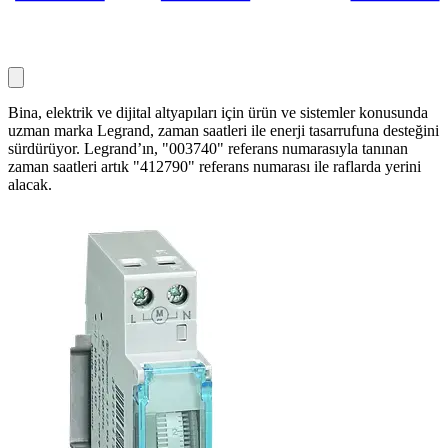
Bina, elektrik ve dijital altyapıları için ürün ve sistemler konusunda
uzman marka Legrand, zaman saatleri ile enerji tasarrufuna desteğini
sürdürüyor. Legrand’ın, "003740" referans numarasıyla tanınan
zaman saatleri artık "412790" referans numarası ile raflarda yerini
alacak.