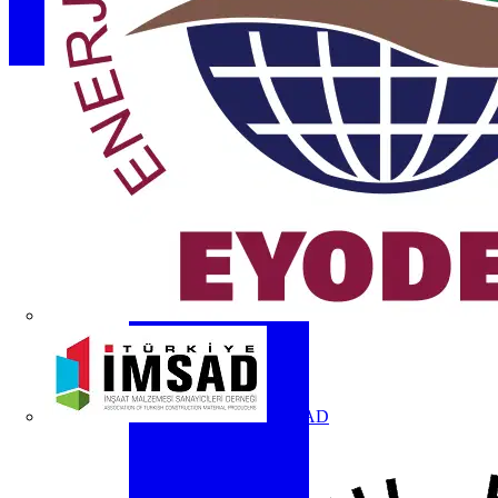
İMSAD