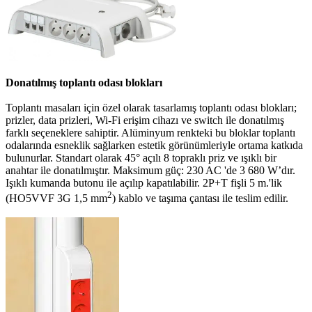
Donatılmış toplantı odası blokları
Toplantı masaları için özel olarak tasarlamış toplantı odası blokları;
prizler, data prizleri, Wi-Fi erişim cihazı ve switch ile donatılmış
farklı seçeneklere sahiptir. Alüminyum renkteki bu bloklar toplantı
odalarında esneklik sağlarken estetik görünümleriyle ortama katkıda
bulunurlar. Standart olarak 45° açılı 8 topraklı priz ve ışıklı bir
anahtar ile donatılmıştır. Maksimum güç: 230 AC 'de 3 680 W’dır.
Işıklı kumanda butonu ile açılıp kapatılabilir. 2P+T fişli 5 m.'lik
2
(HO5VVF 3G 1,5 mm
) kablo ve taşıma çantası ile teslim edilir.