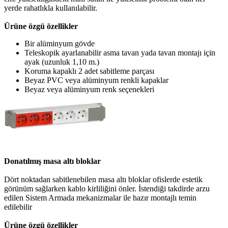
yerde rahatlıkla kullanılabilir.
Ürüne özgü özellikler
Bir alüminyum gövde
Teleskopik ayarlanabilir asma tavan yada tavan montajı için
ayak (uzunluk 1,10 m.)
Koruma kapaklı 2 adet sabitleme parçası
Beyaz PVC veya alüminyum renkli kapaklar
Beyaz veya alüminyum renk seçenekleri
Donatılmış masa altı bloklar
Dört noktadan sabitlenebilen masa altı bloklar ofislerde estetik
görünüm sağlarken kablo kirliliğini önler. İstendiği takdirde arzu
edilen Sistem Armada mekanizmalar ile hazır montajlı temin
edilebilir
Ürüne özgü özellikler