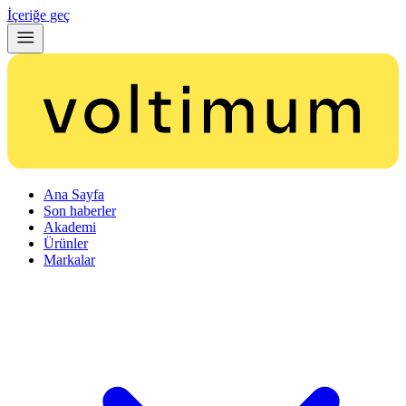
İçeriğe geç
Ana Sayfa
Son haberler
Akademi
Ürünler
Markalar