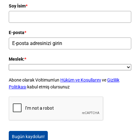
Soy İsim
*
E-posta
*
Meslek:
*
Abone olarak Voltimum'un
Hüküm ve Koşullarını
ve
Gizlilik
Politikası
kabul etmiş olursunuz
Bugün kaydolun!