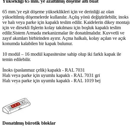
Yüksekliği 65 mm.'ye azaltılmış döşeme altı buat
65 mm.'ye eşit döşeme yükseklikleri için ve derinliği az olan
yükseltilmiş döşemelerde kullanılır. Açılış yönü değiştirilebilir, inoks
ve halı veya parke için kapaklı teslim edilir. Kaidelerin dikey montajı
için ve dirsekli fişlerin kolay takılması için boşluk kapaklı teslim
edilir.Sistem Armada mekanizmalar ile donatılmalıdır. Kuvvetli ve
zayıf akımları birbirinden ayırır. Açma halkalı, kolay açılan ve açık
konumda kalabilen bir kapak bulunur.
10 modül – 16 modül kapasitesine sahip olup iki farklı kapak ile
temin edilebilir.
İnoks (paslanmaz çelik) kapaklı - RAL 7031
Halı veya parke için uyumlu kapaklı - RAL 7031 gri
Halı veya parke için uyumlu kapaklı - RAL 1019 bej
Donatılmış bürotik bloklar