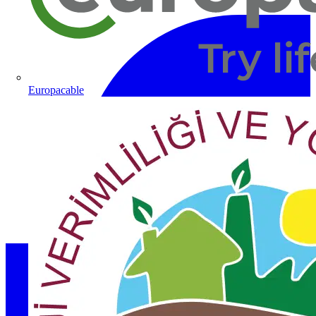
Europacable