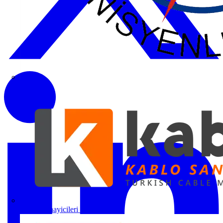
ETO
Kablo Sanayicileri Derneği