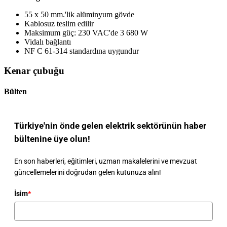
55 x 50 mm.'lik alüminyum gövde
Kablosuz teslim edilir
Maksimum güç: 230 VAC'de 3 680 W
Vidalı bağlantı
NF C 61-314 standardına uygundur
Kenar çubuğu
Bülten
Türkiye'nin önde gelen elektrik sektörünün haber
bültenine üye olun!
En son haberleri, eğitimleri, uzman makalelerini ve mevzuat
güncellemelerini doğrudan gelen kutunuza alın!
İsim
*