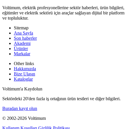
Voltimum, elektrik profesyonellerine sektör haberleri, ürün bilgileri,
eğitimler ve elektrik sektörü için araçlar sağlayan dijital bir platform
ve topluluktur.
Sitemap
Ana Sayfa
Son haberler
Akademi
Ürünler
Markalar
Other links
Hakkımızda
Bize Ulaşın
Kataloglar
Voltimum'a Kaydolun
Sektördeki 20'den fazla iş ortağının ürün testleri ve diğer bilgileri.
Buradan kayıt olun
© 2002-
2026
Voltimum
Kullanım Koşulları
Gizlilik Politikası