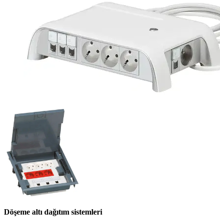
Döşeme altı dağıtım sistemleri