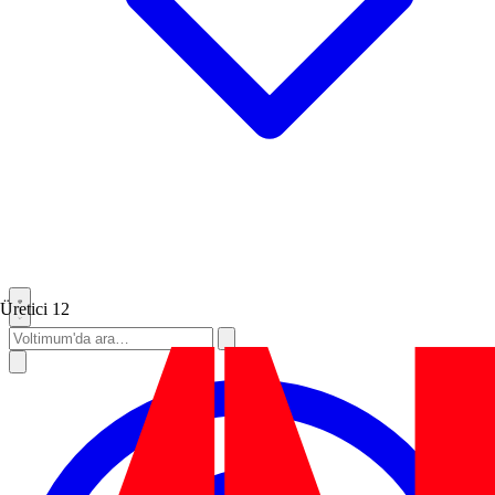
Üretici
12