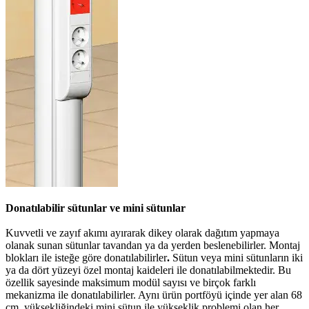
Donatılabilir sütunlar ve mini sütunlar
Kuvvetli ve zayıf akımı ayırarak dikey olarak dağıtım yapmaya
olanak sunan sütunlar tavandan ya da yerden beslenebilirler. Montaj
blokları ile isteğe göre donatılabilirler
.
Sütun veya mini sütunların iki
ya da dört yüzeyi özel montaj kaideleri ile donatılabilmektedir. Bu
özellik sayesinde maksimum modül sayısı ve birçok farklı
mekanizma ile donatılabilirler. Aynı ürün portföyü içinde yer alan 68
cm. yüksekliğindeki mini sütun ile yükseklik problemi olan her