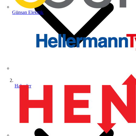
Günsan Elektrik
Haberler