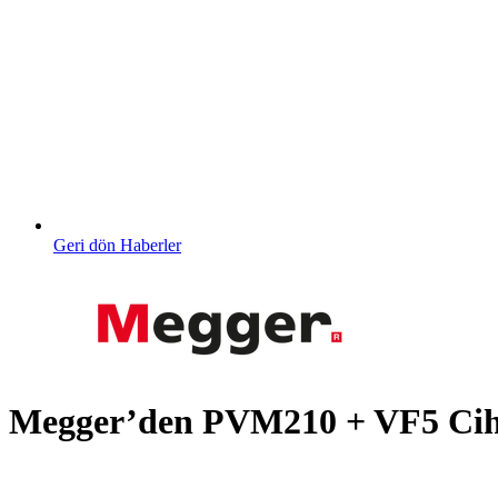
Geri dön Haberler
Megger’den PVM210 + VF5 Ciha