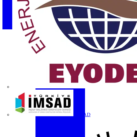
İMSAD