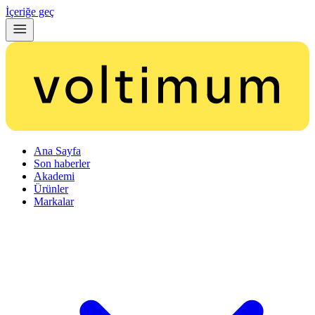
İçeriğe geç
Ana Sayfa
Son haberler
Akademi
Ürünler
Markalar