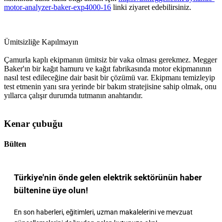
motor-analyzer-baker-exp4000-16
linki ziyaret edebilirsiniz.
Ümitsizliğe Kapılmayın
Çamurla kaplı ekipmanın ümitsiz bir vaka olması gerekmez. Megger
Baker'ın bir kağıt hamuru ve kağıt fabrikasında motor ekipmanının
nasıl test edileceğine dair basit bir çözümü var. Ekipmanı temizleyip
test etmenin yanı sıra yerinde bir bakım stratejisine sahip olmak, onu
yıllarca çalışır durumda tutmanın anahtarıdır.
Kenar çubuğu
Bülten
Türkiye'nin önde gelen elektrik sektörünün haber
bültenine üye olun!
En son haberleri, eğitimleri, uzman makalelerini ve mevzuat