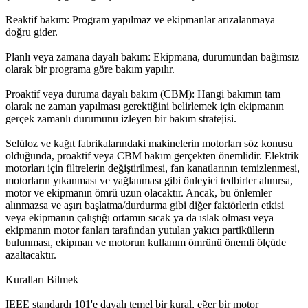
Reaktif bakım: Program yapılmaz ve ekipmanlar arızalanmaya
doğru gider.
Planlı veya zamana dayalı bakım: Ekipmana, durumundan bağımsız
olarak bir programa göre bakım yapılır.
Proaktif veya duruma dayalı bakım (CBM): Hangi bakımın tam
olarak ne zaman yapılması gerektiğini belirlemek için ekipmanın
gerçek zamanlı durumunu izleyen bir bakım stratejisi.
Selüloz ve kağıt fabrikalarındaki makinelerin motorları söz konusu
olduğunda, proaktif veya CBM bakım gerçekten önemlidir. Elektrik
motorları için filtrelerin değiştirilmesi, fan kanatlarının temizlenmesi,
motorların yıkanması ve yağlanması gibi önleyici tedbirler alınırsa,
motor ve ekipmanın ömrü uzun olacaktır. Ancak, bu önlemler
alınmazsa ve aşırı başlatma/durdurma gibi diğer faktörlerin etkisi
veya ekipmanın çalıştığı ortamın sıcak ya da ıslak olması veya
ekipmanın motor fanları tarafından yutulan yakıcı partiküllerın
bulunması, ekipman ve motorun kullanım ömrünü önemli ölçüde
azaltacaktır.
Kuralları Bilmek
IEEE standardı 101'e dayalı temel bir kural, eğer bir motor