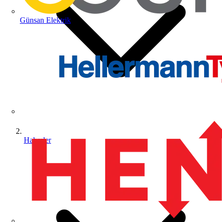
Günsan Elektrik
Haberler