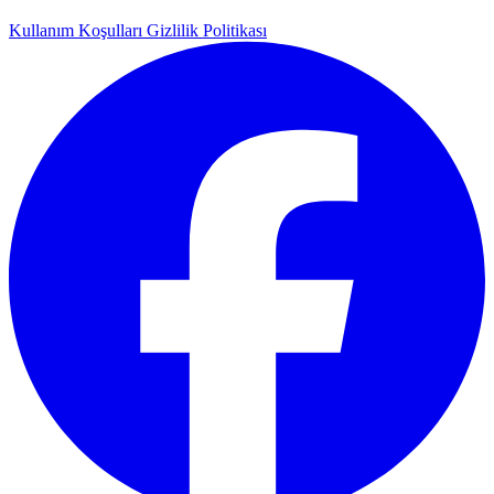
Kullanım Koşulları
Gizlilik Politikası