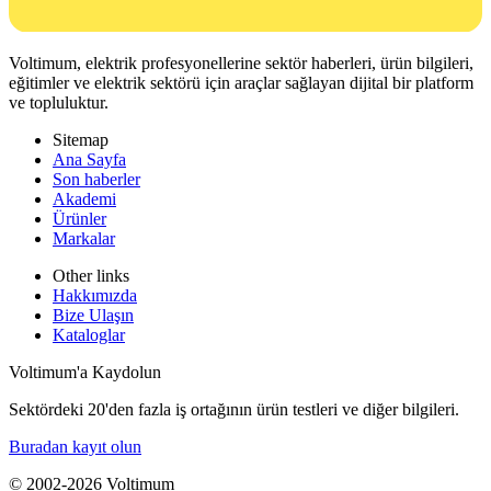
Voltimum, elektrik profesyonellerine sektör haberleri, ürün bilgileri,
eğitimler ve elektrik sektörü için araçlar sağlayan dijital bir platform
ve topluluktur.
Sitemap
Ana Sayfa
Son haberler
Akademi
Ürünler
Markalar
Other links
Hakkımızda
Bize Ulaşın
Kataloglar
Voltimum'a Kaydolun
Sektördeki 20'den fazla iş ortağının ürün testleri ve diğer bilgileri.
Buradan kayıt olun
© 2002-
2026
Voltimum