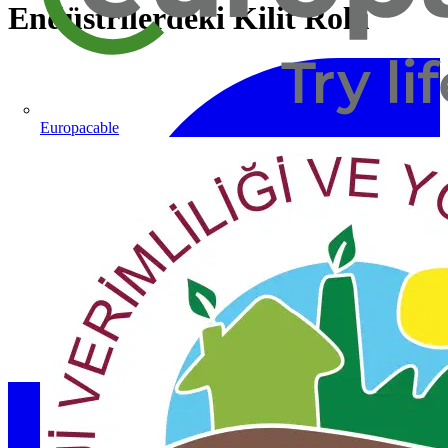
Endüstrilerdeki Kilit Rolü
Europacable