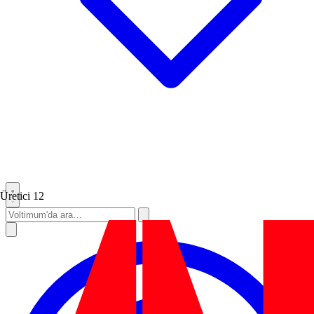
Üretici
12