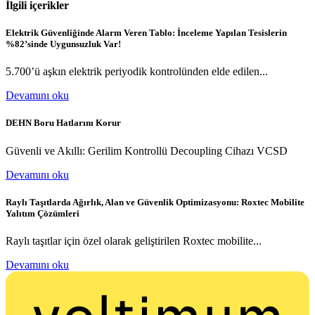
İlgili içerikler
Elektrik Güvenliğinde Alarm Veren Tablo: İnceleme Yapılan Tesislerin
%82’sinde Uygunsuzluk Var!
5.700’ü aşkın elektrik periyodik kontrolünden elde edilen...
Devamını oku
DEHN Boru Hatlarını Korur
Güvenli ve Akıllı: Gerilim Kontrollü Decoupling Cihazı VCSD
Devamını oku
Raylı Taşıtlarda Ağırlık, Alan ve Güvenlik Optimizasyonu: Roxtec Mobilite
Yalıtım Çözümleri
Raylı taşıtlar için özel olarak geliştirilen Roxtec mobilite...
Devamını oku