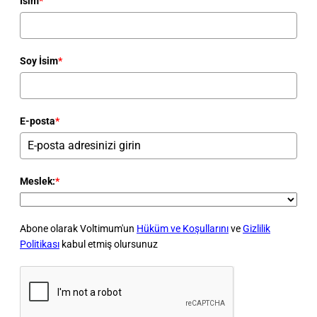
İsim
*
Soy İsim
*
E-posta
*
Meslek:
*
Abone olarak Voltimum'un
Hüküm ve Koşullarını
ve
Gizlilik
Politikası
kabul etmiş olursunuz