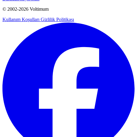
© 2002-
2026
Voltimum
Kullanım Koşulları
Gizlilik Politikası