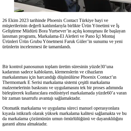
26 Ekim 2023 tarihinde Phoenix Contact Türkiye bayi ve
müşterilerinin değerli katılımlarıyla birlikte Ürün Yönetimi ve İş
Geliştirme Müdürü Bora Yurtsever’in açılış konuşması ile başlayan
lansman programı, Markalama-El Aletleri ve Pano İçi Montaj
Ürünleri Ürün Grubu Yönetmeni Faruk Güler’in sunumu ve yeni
ürünlerin incelenmesi ile tamamlandı.
Bir kontrol panosunun toplam üretim süresinin yüzde30’una
kadarının sadece kabloların, klemenslerin ve cihazların
markalanması için harcandığı düşünülürse Phoenix Contact’ın
Thermomark E Serisi markalama sistemi çeşitli markalama
malzemelerinin baskısını ve uygulamasını tek bir proses adımında
birleştirerek kullanıcılara endüstriyel markalamada yüzde60’a varan
bir zaman tasarrufu avantajı sağlamaktadır.
Otomatik markalama ve uygulama süreci manuel operasyonlara
kıyasla istikrarlı olarak yüksek markalama kalitesi sağlamakta ve bu
da markalama çözümünün umun ömürlülüğünü ve dayanıklılığını
garanti altına almaktadır.