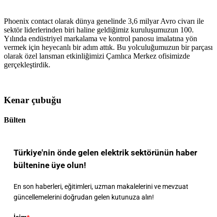
Phoenix contact olarak dünya genelinde 3,6 milyar Avro civarı ile
sektör liderlerinden biri haline geldiğimiz kuruluşumuzun 100.
Yılında endüstriyel markalama ve kontrol panosu imalatına yön
vermek için heyecanlı bir adım attık. Bu yolculuğumuzun bir parçası
olarak özel lansman etkinliğimizi Çamlıca Merkez ofisimizde
gerçekleştirdik.
Kenar çubuğu
Bülten
Türkiye'nin önde gelen elektrik sektörünün haber
bültenine üye olun!
En son haberleri, eğitimleri, uzman makalelerini ve mevzuat
güncellemelerini doğrudan gelen kutunuza alın!