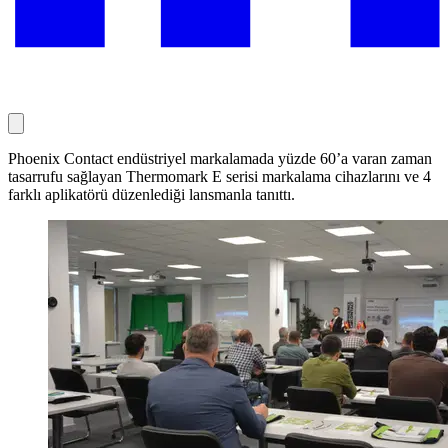
Phoenix Contact endüstriyel markalamada yüzde 60’a varan zaman
tasarrufu sağlayan Thermomark E serisi markalama cihazlarını ve 4
farklı aplikatörü düzenlediği lansmanla tanıttı.