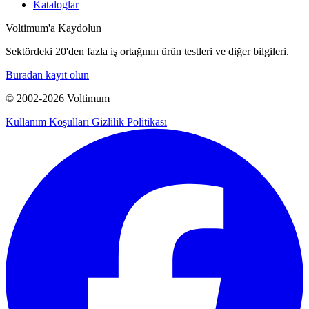
Kataloglar
Voltimum'a Kaydolun
Sektördeki 20'den fazla iş ortağının ürün testleri ve diğer bilgileri.
Buradan kayıt olun
© 2002-
2026
Voltimum
Kullanım Koşulları
Gizlilik Politikası