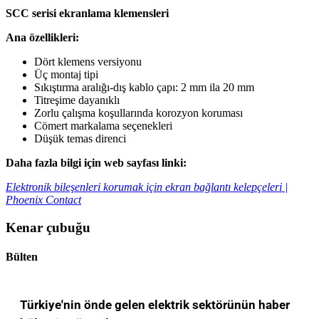
SCC serisi ekranlama klemensleri
Ana özellikleri:
Dört klemens versiyonu
Üç montaj tipi
Sıkıştırma aralığı-dış kablo çapı: 2 mm ila 20 mm
Titreşime dayanıklı
Zorlu çalışma koşullarında korozyon koruması
Cömert markalama seçenekleri
Düşük temas direnci
Daha fazla bilgi için web sayfası linki:
Elektronik bileşenleri korumak için ekran bağlantı kelepçeleri |
Phoenix Contact
Kenar çubuğu
Bülten
Türkiye'nin önde gelen elektrik sektörünün haber