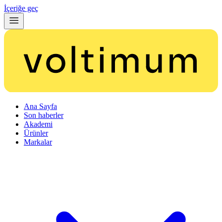
İçeriğe geç
Ana Sayfa
Son haberler
Akademi
Ürünler
Markalar