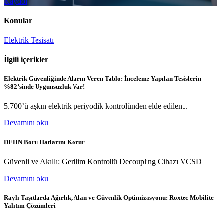
Kaydol
Konular
Elektrik Tesisatı
İlgili içerikler
Elektrik Güvenliğinde Alarm Veren Tablo: İnceleme Yapılan Tesislerin
%82’sinde Uygunsuzluk Var!
5.700’ü aşkın elektrik periyodik kontrolünden elde edilen...
Devamını oku
DEHN Boru Hatlarını Korur
Güvenli ve Akıllı: Gerilim Kontrollü Decoupling Cihazı VCSD
Devamını oku
Raylı Taşıtlarda Ağırlık, Alan ve Güvenlik Optimizasyonu: Roxtec Mobilite
Yalıtım Çözümleri