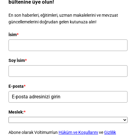
bültenine üye olun!
En son haberleri, eğitimleri, uzman makalelerini ve mevzuat
güncellemelerini doğrudan gelen kutunuza alın!
İsim
*
Soy İsim
*
E-posta
*
Meslek:
*
Abone olarak Voltimum'un
Hüküm ve Koşullarını
ve
Gizlilik