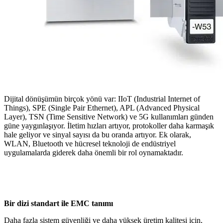
Dijital dönüşümün birçok yönü var: IIoT (Industrial Internet of
Things), SPE (Single Pair Ethernet), APL (Advanced Physical
Layer), TSN (Time Sensitive Network) ve 5G kullanımları günden
güne yaygınlaşıyor. İletim hızları artıyor, protokoller daha karmaşık
hale geliyor ve sinyal sayısı da bu oranda artıyor. Ek olarak,
WLAN, Bluetooth ve hücresel teknoloji de endüstriyel
uygulamalarda giderek daha önemli bir rol oynamaktadır.
Bir dizi standart ile EMC tanımı
Daha fazla sistem güvenliği ve daha yüksek üretim kalitesi için,