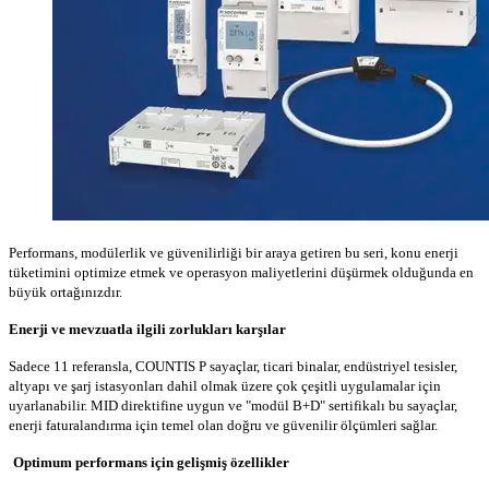
Performans, modülerlik ve güvenilirliği bir araya getiren bu seri, konu enerji
tüketimini optimize etmek ve operasyon maliyetlerini düşürmek olduğunda en
büyük ortağınızdır.
Enerji ve mevzuatla ilgili zorlukları karşılar
Sadece 11 referansla, COUNTIS P sayaçlar, ticari binalar, endüstriyel tesisler,
altyapı ve şarj istasyonları dahil olmak üzere çok çeşitli uygulamalar için
uyarlanabilir. MID direktifine uygun ve "modül B+D" sertifikalı bu sayaçlar,
enerji faturalandırma için temel olan doğru ve güvenilir ölçümleri sağlar.
Optimum performans için gelişmiş özellikler