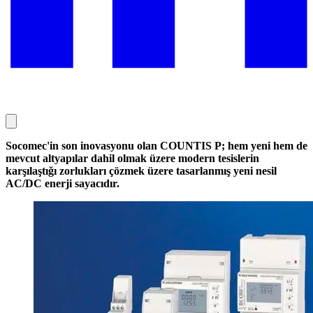
Socomec'in son inovasyonu olan COUNTIS P; hem yeni hem de
mevcut altyapılar dahil olmak üzere modern tesislerin
karşılaştığı zorlukları çözmek üzere tasarlanmış yeni nesil
AC/DC enerji sayacıdır.