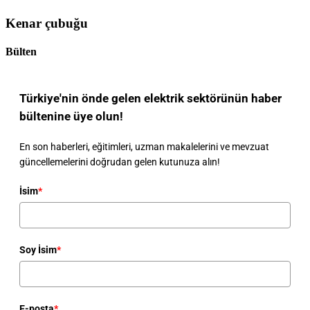
Kenar çubuğu
Bülten
Türkiye'nin önde gelen elektrik sektörünün haber
bültenine üye olun!
En son haberleri, eğitimleri, uzman makalelerini ve mevzuat
güncellemelerini doğrudan gelen kutunuza alın!
İsim
*
Soy İsim
*
E-posta
*