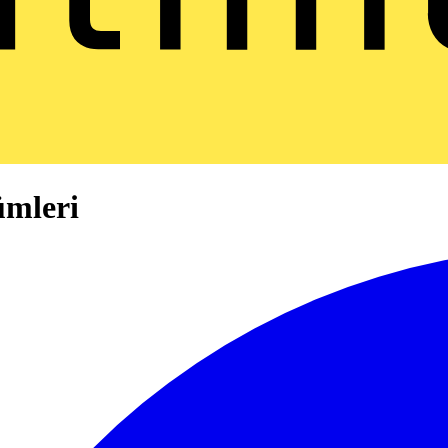
ümleri