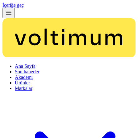
İçeriğe geç
Ana Sayfa
Son haberler
Akademi
Ürünler
Markalar