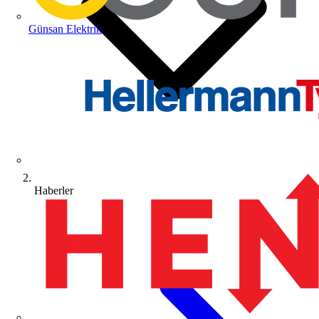
Günsan Elektrik
Haberler