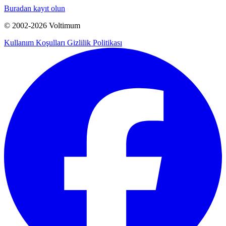
Buradan kayıt olun
© 2002-
2026
Voltimum
Kullanım Koşulları
Gizlilik Politikası