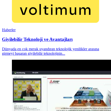
Haberler
Giyilebilir Teknoloji ve Avantajları
Dünyada en çok merak uyandıran teknolojik yenilikler arasına
girmeyi başaran giyilebilir teknolojinin...