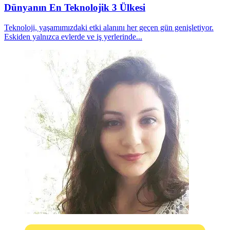
Dünyanın En Teknolojik 3 Ülkesi
Teknoloji, yaşamımızdaki etki alanını her geçen gün genişletiyor.
Eskiden yalnızca evlerde ve iş yerlerinde...