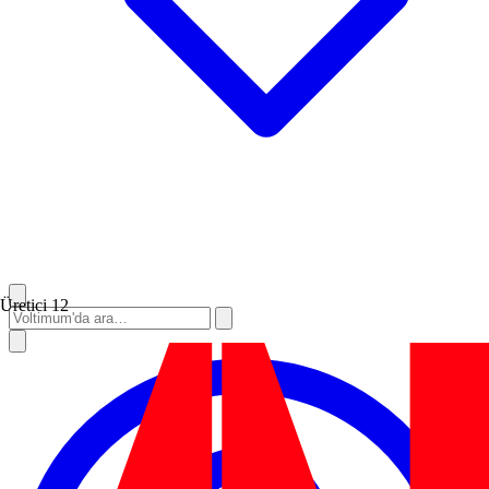
Üretici
12