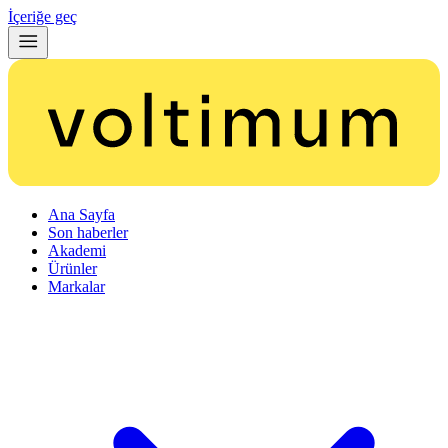
İçeriğe geç
Ana Sayfa
Son haberler
Akademi
Ürünler
Markalar