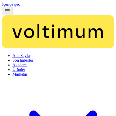
İçeriğe geç
Ana Sayfa
Son haberler
Akademi
Ürünler
Markalar