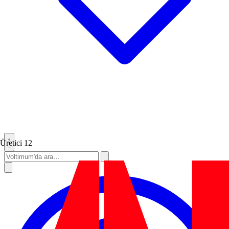
Üretici
12