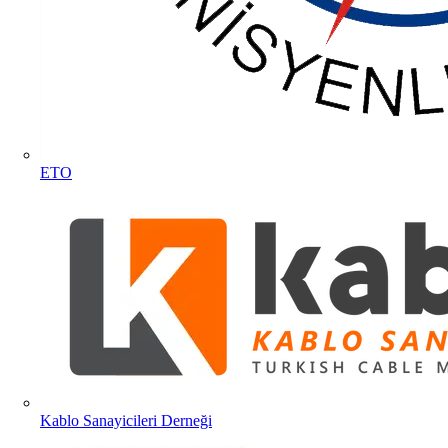
ETO
Kablo Sanayicileri Derneği