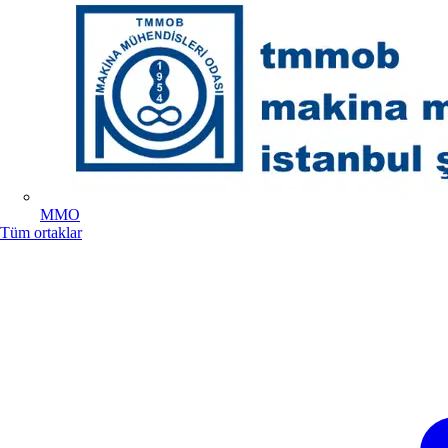
MMO
Tüm ortaklar