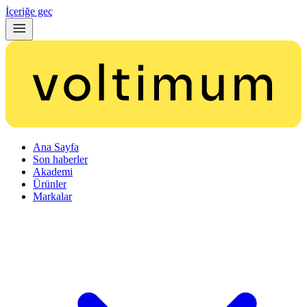
İçeriğe geç
Ana Sayfa
Son haberler
Akademi
Ürünler
Markalar