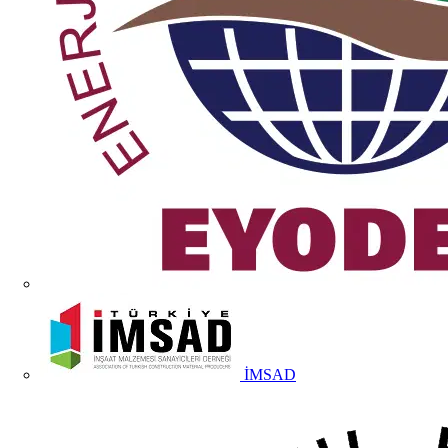
İMSAD