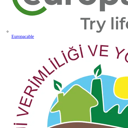
Europacable