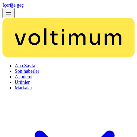
İçeriğe geç
Ana Sayfa
Son haberler
Akademi
Ürünler
Markalar