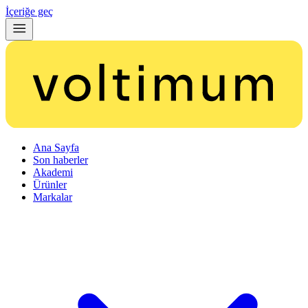
İçeriğe geç
Ana Sayfa
Son haberler
Akademi
Ürünler
Markalar