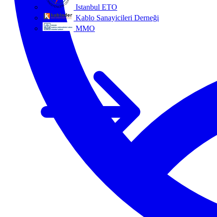
Istanbul ETO
Kablo Sanayicileri Derneği
MMO
Tüm ortaklar