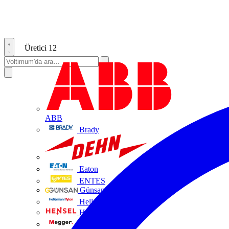
Üretici
12
ABB
Brady
DEHN
Eaton
ENTES
Günsan Elektrik
HellermannTyton
Hensel
Megger