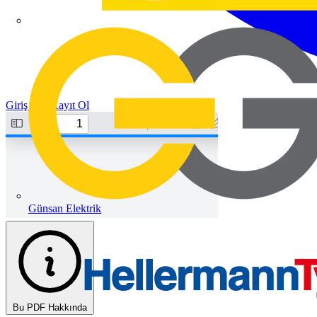
Giriş Yap
Kayıt Ol
Günsan Elektrik
Bu PDF Hakkında