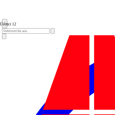
Üretici
12