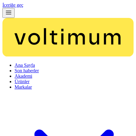
İçeriğe geç
Ana Sayfa
Son haberler
Akademi
Ürünler
Markalar