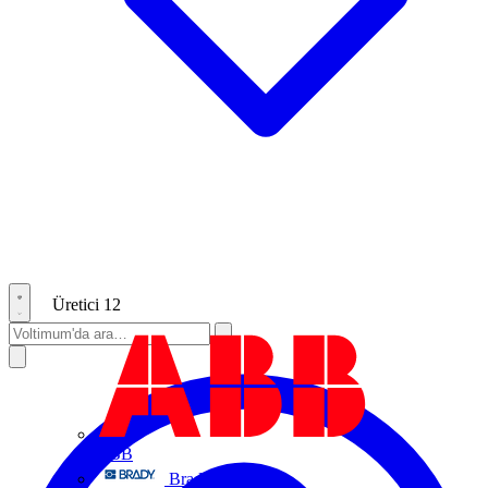
Üretici
12
ABB
Brady