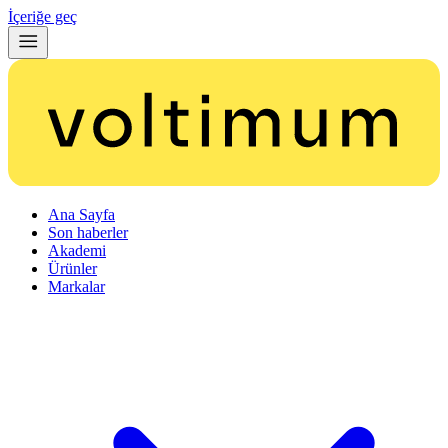
İçeriğe geç
Ana Sayfa
Son haberler
Akademi
Ürünler
Markalar