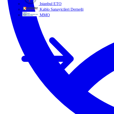
Istanbul ETO
Kablo Sanayicileri Derneği
MMO
Tüm ortaklar