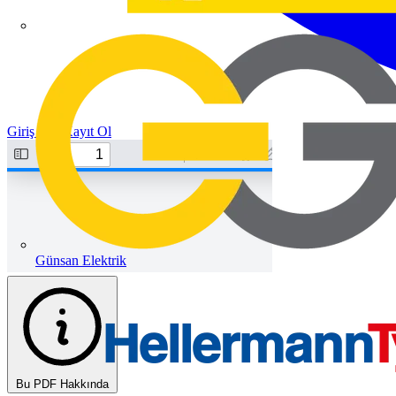
Giriş Yap
Kayıt Ol
Günsan Elektrik
Bu PDF Hakkında