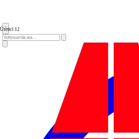
Üretici
12