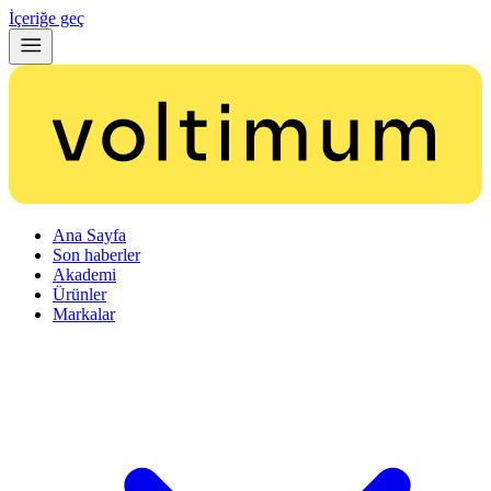
İçeriğe geç
Ana Sayfa
Son haberler
Akademi
Ürünler
Markalar