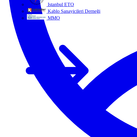
Istanbul ETO
Kablo Sanayicileri Derneği
MMO
Tüm ortaklar