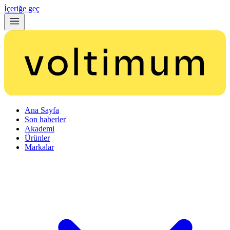
İçeriğe geç
Ana Sayfa
Son haberler
Akademi
Ürünler
Markalar