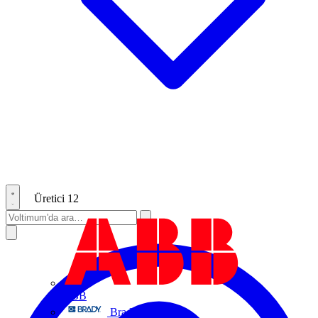
Üretici
12
ABB
Brady