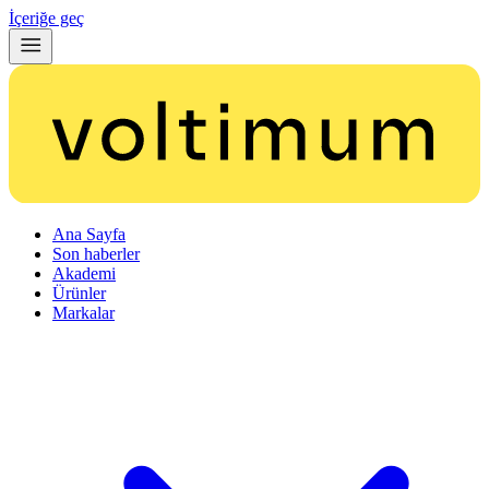
İçeriğe geç
Ana Sayfa
Son haberler
Akademi
Ürünler
Markalar