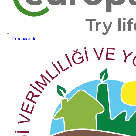
Europacable