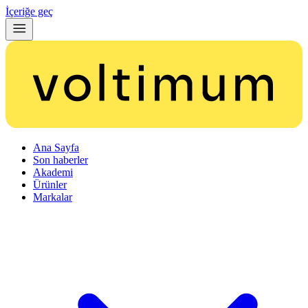
İçeriğe geç
Ana Sayfa
Son haberler
Akademi
Ürünler
Markalar