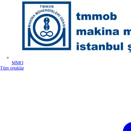
MMO
Tüm ortaklar