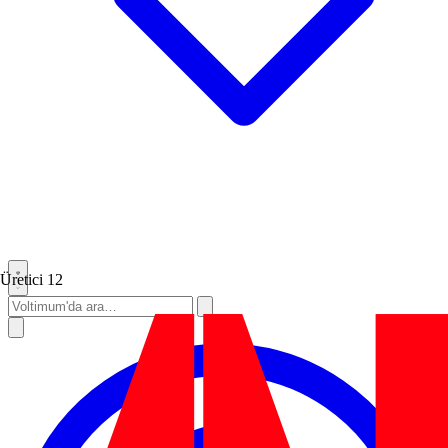
Üretici
12