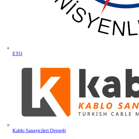
ETO
Kablo Sanayicileri Derneği