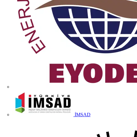
İMSAD