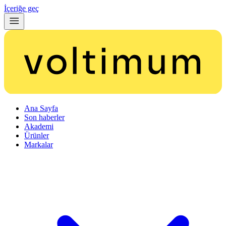
İçeriğe geç
Ana Sayfa
Son haberler
Akademi
Ürünler
Markalar