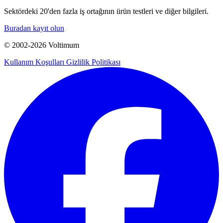
Sektördeki 20'den fazla iş ortağının ürün testleri ve diğer bilgileri.
Buradan kayıt olun
© 2002-
2026
Voltimum
Kullanım Koşulları
Gizlilik Politikası