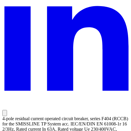
4-pole residual current operated circuit breaker, series F404 (RCCB)
for the SMISSLINE TP System acc. IEC/EN/DIN EN 61008-1r 16
2/3Hz, Rated current In 63A, Rated voltage Ue 230/400VAC,