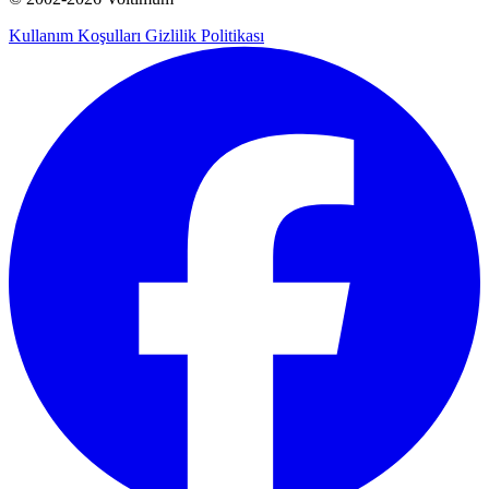
Kullanım Koşulları
Gizlilik Politikası