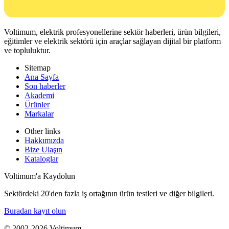
Voltimum, elektrik profesyonellerine sektör haberleri, ürün bilgileri,
eğitimler ve elektrik sektörü için araçlar sağlayan dijital bir platform
ve topluluktur.
Sitemap
Ana Sayfa
Son haberler
Akademi
Ürünler
Markalar
Other links
Hakkımızda
Bize Ulaşın
Kataloglar
Voltimum'a Kaydolun
Sektördeki 20'den fazla iş ortağının ürün testleri ve diğer bilgileri.
Buradan kayıt olun
© 2002-
2026
Voltimum