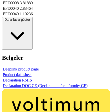
EFI00008
3.81889
EFI00040
2.83464
EFI00049
1.10236
Daha fazla göster
Belgeler
Deeplink product page
Product data sheet
Declaration RoHS
Declaration DOC CE (Declaration of conformity CE)