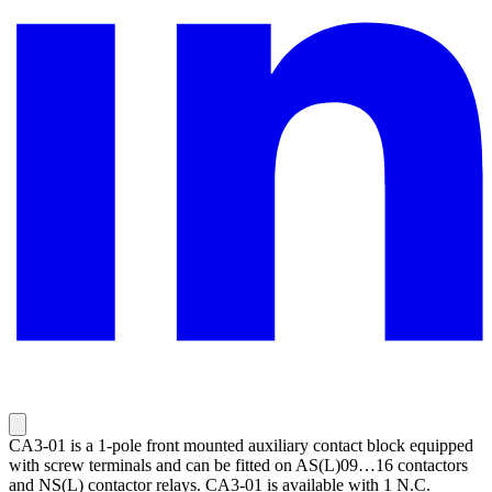
CA3-01 is a 1-pole front mounted auxiliary contact block equipped
with screw terminals and can be fitted on AS(L)09…16 contactors
and NS(L) contactor relays. CA3-01 is available with 1 N.C.