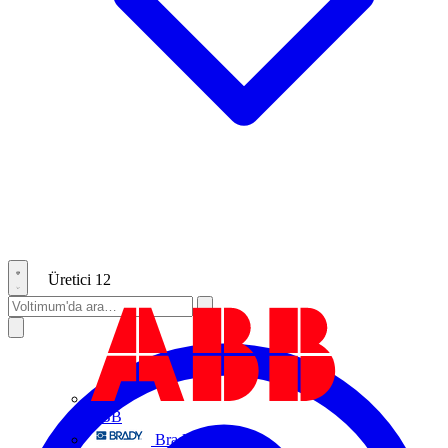
Üretici
12
ABB
Brady