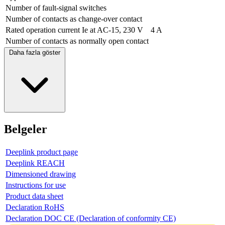
Number of fault-signal switches
Number of contacts as change-over contact
Rated operation current Ie at AC-15, 230 V
4 A
Number of contacts as normally open contact
Daha fazla göster
Belgeler
Deeplink product page
Deeplink REACH
Dimensioned drawing
Instructions for use
Product data sheet
Declaration RoHS
Declaration DOC CE (Declaration of conformity CE)