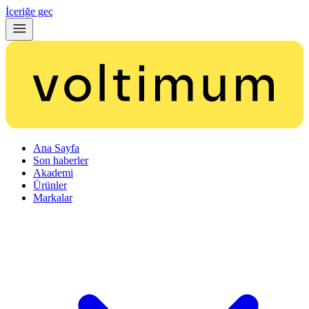
İçeriğe geç
Ana Sayfa
Son haberler
Akademi
Ürünler
Markalar