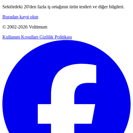
Sektördeki 20'den fazla iş ortağının ürün testleri ve diğer bilgileri.
Buradan kayıt olun
© 2002-
2026
Voltimum
Kullanım Koşulları
Gizlilik Politikası