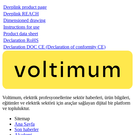
Deeplink product page
Deeplink REACH
Dimensioned drawing
Instructions for use
Product data sheet
Declaration RoHS
Declaration DOC CE (Declaration of conformity CE)
Voltimum, elektrik profesyonellerine sektör haberleri, ürün bilgileri,
eğitimler ve elektrik sektörü için araçlar sağlayan dijital bir platform
ve topluluktur.
Sitemap
Ana Sayfa
Son haberler
Akademi