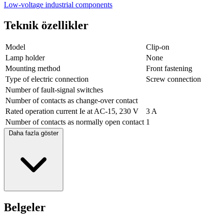
Low-voltage industrial components
Teknik özellikler
Model
Clip-on
Lamp holder
None
Mounting method
Front fastening
Type of electric connection
Screw connection
Number of fault-signal switches
Number of contacts as change-over contact
Rated operation current Ie at AC-15, 230 V
3 A
Number of contacts as normally open contact
1
Daha fazla göster
Belgeler