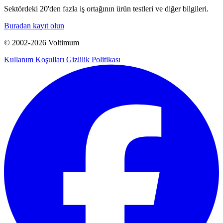
Sektördeki 20'den fazla iş ortağının ürün testleri ve diğer bilgileri.
Buradan kayıt olun
© 2002-
2026
Voltimum
Kullanım Koşulları
Gizlilik Politikası