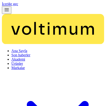
İçeriğe geç
Ana Sayfa
Son haberler
Akademi
Ürünler
Markalar