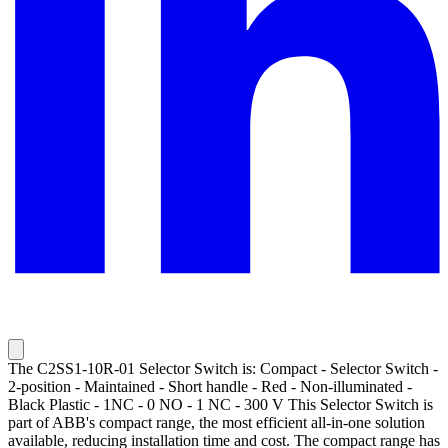
The C2SS1-10R-01 Selector Switch is: Compact - Selector Switch -
2-position - Maintained - Short handle - Red - Non-illuminated -
Black Plastic - 1NC - 0 NO - 1 NC - 300 V This Selector Switch is
part of ABB's compact range, the most efficient all-in-one solution
available, reducing installation time and cost. The compact range has