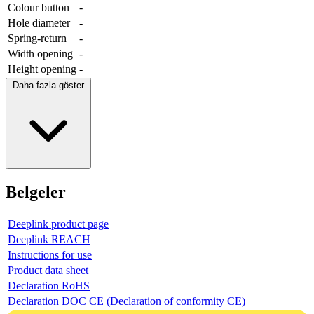
Colour button
-
Hole diameter
-
Spring-return
-
Width opening
-
Height opening
-
Daha fazla göster
Belgeler
Deeplink product page
Deeplink REACH
Instructions for use
Product data sheet
Declaration RoHS
Declaration DOC CE (Declaration of conformity CE)