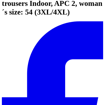
trousers Indoor, APC 2, woman
´s size: 54 (3XL/4XL)