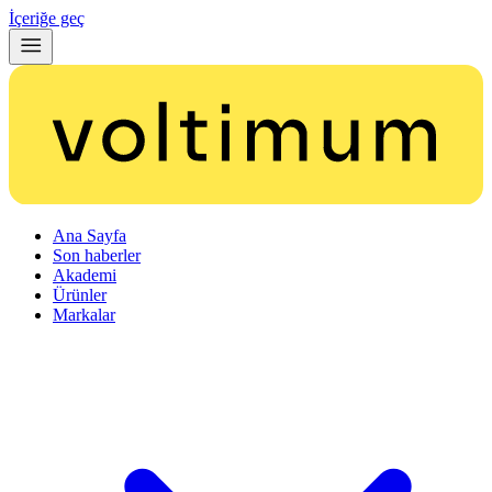
İçeriğe geç
Ana Sayfa
Son haberler
Akademi
Ürünler
Markalar