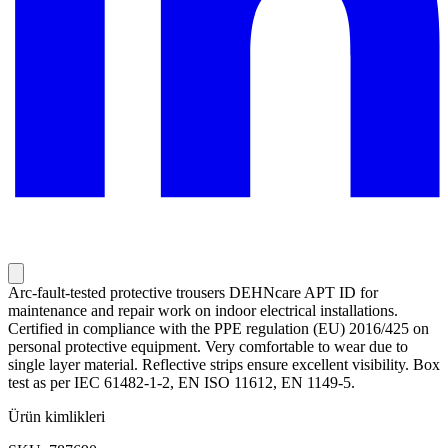
Arc-fault-tested protective trousers DEHNcare APT ID for
maintenance and repair work on indoor electrical installations.
Certified in compliance with the PPE regulation (EU) 2016/425 on
personal protective equipment. Very comfortable to wear due to
single layer material. Reflective strips ensure excellent visibility. Box
test as per IEC 61482-1-2, EN ISO 11612, EN 1149-5.
Ürün kimlikleri