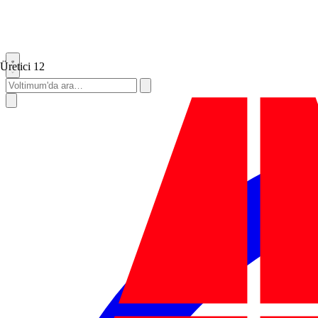
Üretici
12