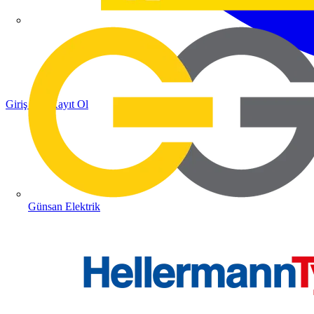
Giriş Yap
Kayıt Ol
Günsan Elektrik