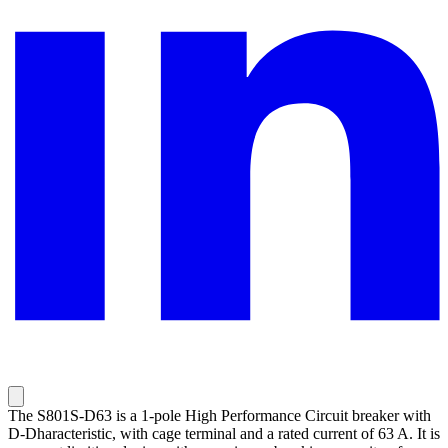
The S801S-D63 is a 1-pole High Performance Circuit breaker with
D-Dharacteristic, with cage terminal and a rated current of 63 A. It is