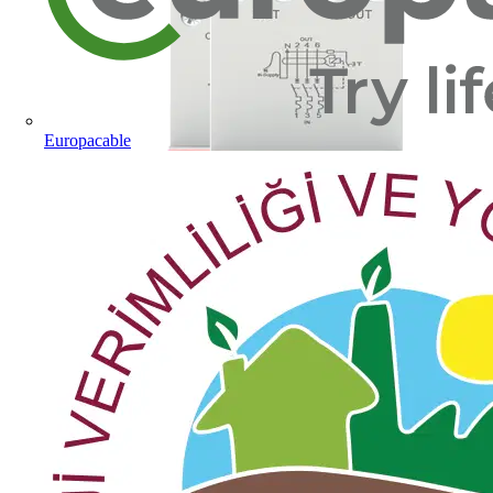
Europacable