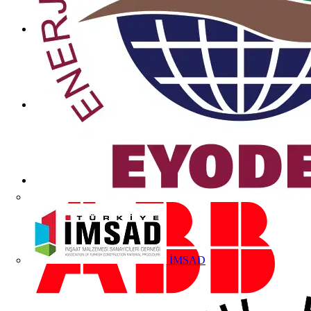
İMSAD