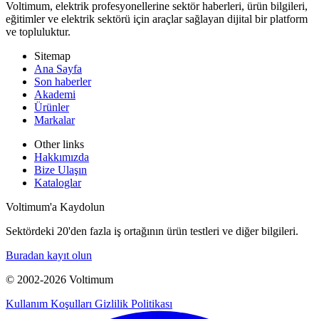
Voltimum, elektrik profesyonellerine sektör haberleri, ürün bilgileri,
eğitimler ve elektrik sektörü için araçlar sağlayan dijital bir platform
ve topluluktur.
Sitemap
Ana Sayfa
Son haberler
Akademi
Ürünler
Markalar
Other links
Hakkımızda
Bize Ulaşın
Kataloglar
Voltimum'a Kaydolun
Sektördeki 20'den fazla iş ortağının ürün testleri ve diğer bilgileri.
Buradan kayıt olun
© 2002-
2026
Voltimum
Kullanım Koşulları
Gizlilik Politikası