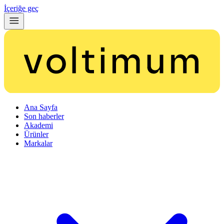
İçeriğe geç
Ana Sayfa
Son haberler
Akademi
Ürünler
Markalar