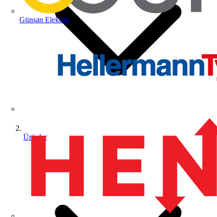
Günsan Elektrik
Ürünler