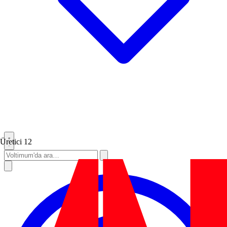
Üretici
12