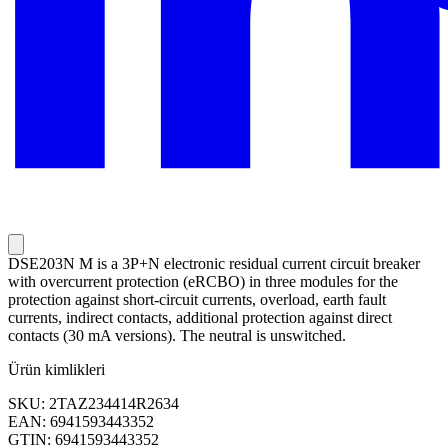
DSE203N M is a 3P+N electronic residual current circuit breaker
with overcurrent protection (eRCBO) in three modules for the
protection against short-circuit currents, overload, earth fault
currents, indirect contacts, additional protection against direct
contacts (30 mA versions). The neutral is unswitched.
Ürün kimlikleri
SKU: 2TAZ234414R2634
EAN: 6941593443352
GTIN: 6941593443352