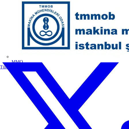
MMO
Tüm ortaklar