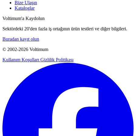
Bize Ulaşın
Kataloglar
Voltimum'a Kaydolun
Sektördeki 20'den fazla iş ortağının ürün testleri ve diğer bilgileri.
Buradan kayıt olun
© 2002-
2026
Voltimum
Kullanım Koşulları
Gizlilik Politikası