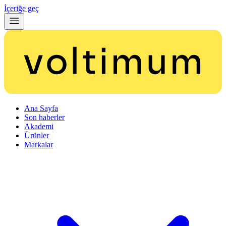
İçeriğe geç
Ana Sayfa
Son haberler
Akademi
Ürünler
Markalar