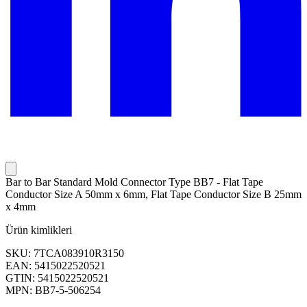
Bar to Bar Standard Mold Connector Type BB7 - Flat Tape
Conductor Size A 50mm x 6mm, Flat Tape Conductor Size B 25mm
x 4mm
Ürün kimlikleri
SKU: 7TCA083910R3150
EAN: 5415022520521
GTIN: 5415022520521
MPN: BB7-5-506254