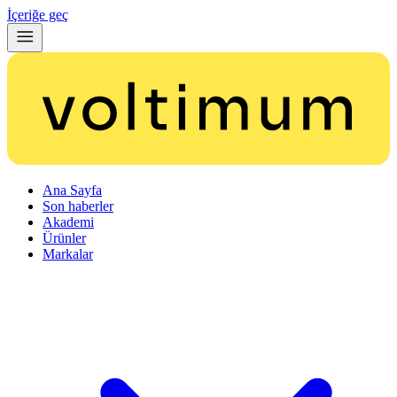
İçeriğe geç
Ana Sayfa
Son haberler
Akademi
Ürünler
Markalar