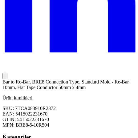
Bar to Re-Bar, BRE8 Connection Type, Standard Mold - Re-Bar
10mm, Flat Tape Conductor 50mm x 4mm
Ürün kimlikleri
SKU: 7TCA083910R2372
EAN: 5415022231670
GTIN: 5415022231670
MPN: BRE8-5-10R504
Kategoriler