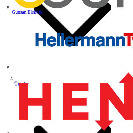
Günsan Elektrik
Ürünler