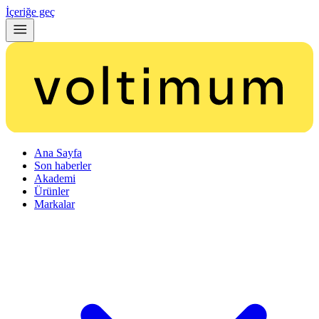
İçeriğe geç
Ana Sayfa
Son haberler
Akademi
Ürünler
Markalar