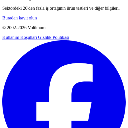
Sektördeki 20'den fazla iş ortağının ürün testleri ve diğer bilgileri.
Buradan kayıt olun
© 2002-
2026
Voltimum
Kullanım Koşulları
Gizlilik Politikası