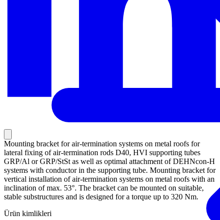
Mounting bracket for air-termination systems on metal roofs for
lateral fixing of air-termination rods D40, HVI supporting tubes
GRP/Al or GRP/StSt as well as optimal attachment of DEHNcon-H
systems with conductor in the supporting tube. Mounting bracket for
vertical installation of air-termination systems on metal roofs with an
inclination of max. 53°. The bracket can be mounted on suitable,
stable substructures and is designed for a torque up to 320 Nm.
Ürün kimlikleri