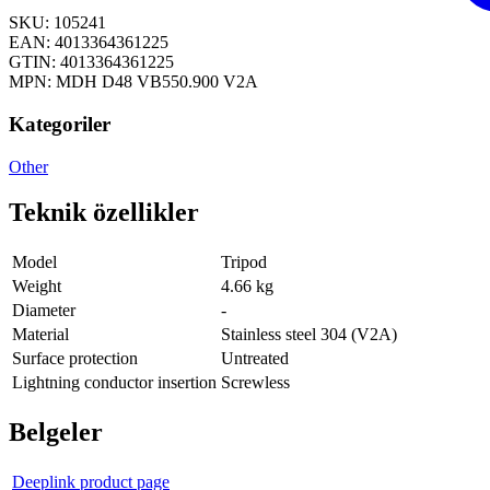
SKU: 105241
EAN: 4013364361225
GTIN: 4013364361225
MPN: MDH D48 VB550.900 V2A
Kategoriler
Other
Teknik özellikler
Model
Tripod
Weight
4.66 kg
Diameter
-
Material
Stainless steel 304 (V2A)
Surface protection
Untreated
Lightning conductor insertion
Screwless
Belgeler
Deeplink product page