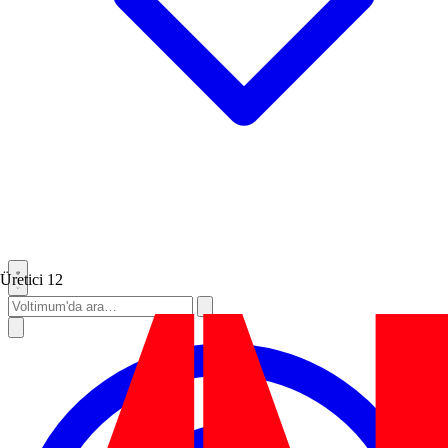
Üretici
12