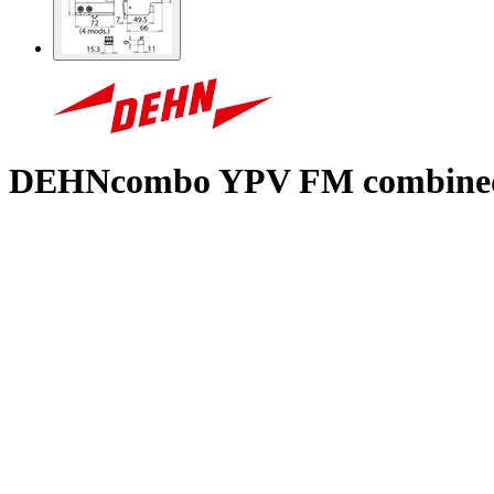
DEHNcombo YPV FM combined ar