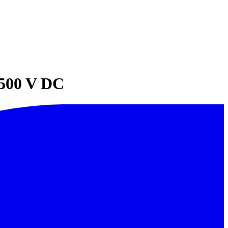
1500 V DC