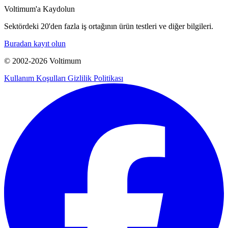
Voltimum'a Kaydolun
Sektördeki 20'den fazla iş ortağının ürün testleri ve diğer bilgileri.
Buradan kayıt olun
© 2002-
2026
Voltimum
Kullanım Koşulları
Gizlilik Politikası