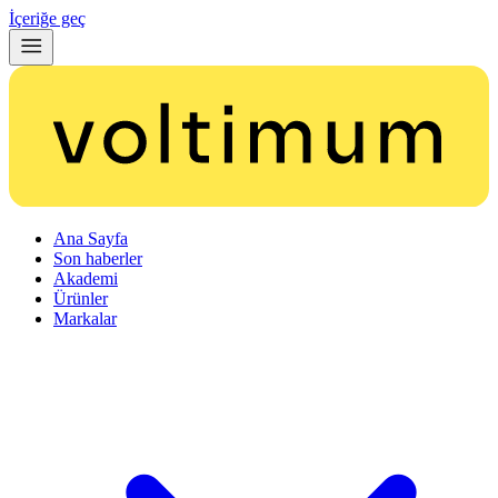
İçeriğe geç
Ana Sayfa
Son haberler
Akademi
Ürünler
Markalar