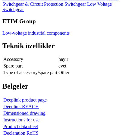
Switchgear & Circuit Protection
Switchgear
Low Voltage
Switchgear
ETIM Group
Low-voltage industrial components
Teknik özellikler
Accessory
hayır
Spare part
evet
Type of accessory/spare part
Other
Belgeler
Deeplink product page
Deeplink REACH
Dimensioned drawing
Instructions for use
Product data sheet
Declaration RoHS