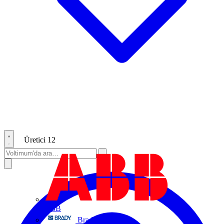
Üretici
12
ABB
Brady