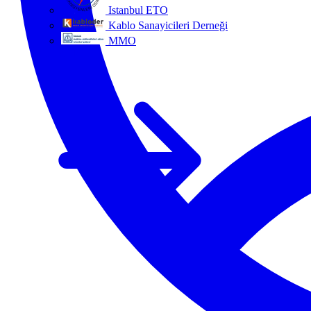
Istanbul ETO
Kablo Sanayicileri Derneği
MMO
Tüm ortaklar