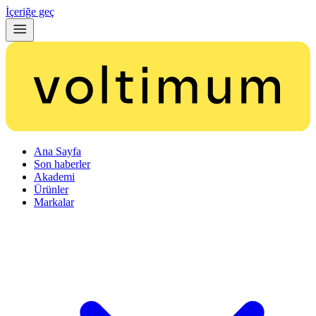
İçeriğe geç
Ana Sayfa
Son haberler
Akademi
Ürünler
Markalar