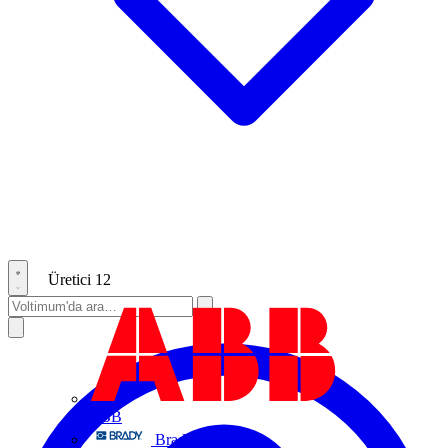
Üretici
12
ABB
Brady