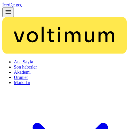
İçeriğe geç
Ana Sayfa
Son haberler
Akademi
Ürünler
Markalar