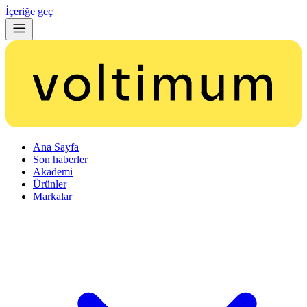
İçeriğe geç
Ana Sayfa
Son haberler
Akademi
Ürünler
Markalar