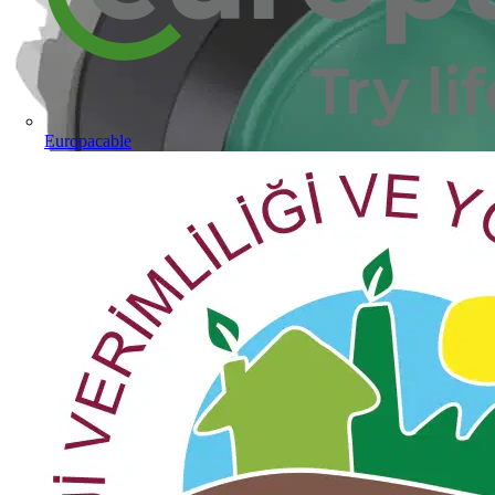
Europacable