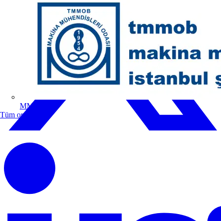
MMO
Tüm ortaklar