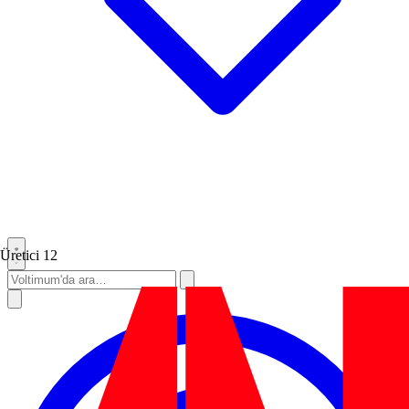
Üretici
12