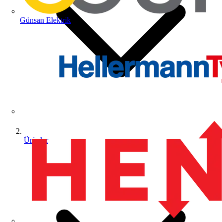
Günsan Elektrik
Ürünler