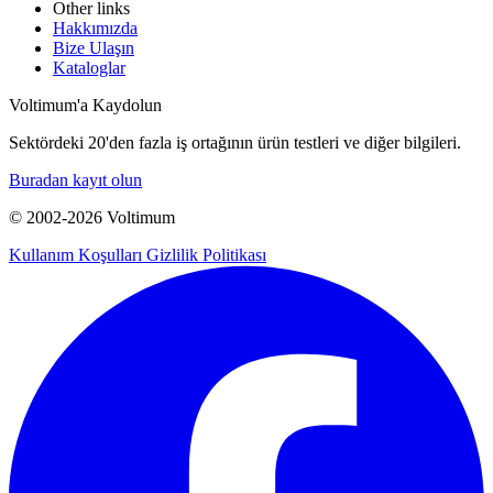
Other links
Hakkımızda
Bize Ulaşın
Kataloglar
Voltimum'a Kaydolun
Sektördeki 20'den fazla iş ortağının ürün testleri ve diğer bilgileri.
Buradan kayıt olun
© 2002-
2026
Voltimum
Kullanım Koşulları
Gizlilik Politikası