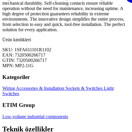
mechanical durability. Self-cleaning contacts ensure reliable
operation without the need for maintenance, increasing uptime. A
high degree of protection guarantees reliability in extreme
environments. The innovative design simplifies the entire process,
from selection to easy and quick, tool-free installation. The perfect
solution for every application.
Ürün kimlikleri
SKU: 1SFA611101R1102
EAN: 7320500266717
GTIN: 7320500266717
MPN: MP2-11G
Kategoriler
Wiring Accessories & Installation
Sockets & Switches
Light
Switches
ETIM Group
Low-voltage industrial components
Teknik özellikler