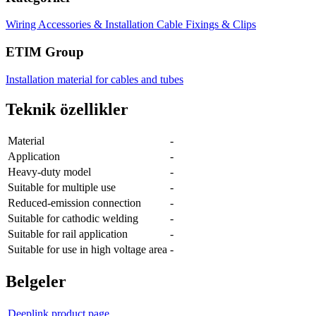
Wiring Accessories & Installation
Cable Fixings & Clips
ETIM Group
Installation material for cables and tubes
Teknik özellikler
Material
-
Application
-
Heavy-duty model
-
Suitable for multiple use
-
Reduced-emission connection
-
Suitable for cathodic welding
-
Suitable for rail application
-
Suitable for use in high voltage area
-
Belgeler
Deeplink product page