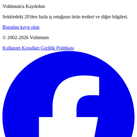
Voltimum'a Kaydolun
Sektördeki 20'den fazla iş ortağının ürün testleri ve diğer bilgileri.
Buradan kayıt olun
© 2002-
2026
Voltimum
Kullanım Koşulları
Gizlilik Politikası