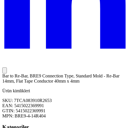
Bar to Re-Bar, BRE9 Connection Type, Standard Mold - Re-Bar
14mm, Flat Tape Conductor 40mm x 4mm
Ürün kimlikleri
SKU: 7TCA083910R2653
EAN: 5415022369991
GTIN: 5415022369991
MPN: BRE9-4-14R404
Kategoriler