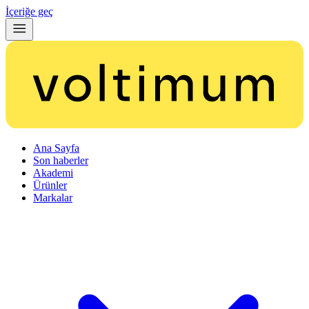
İçeriğe geç
Ana Sayfa
Son haberler
Akademi
Ürünler
Markalar