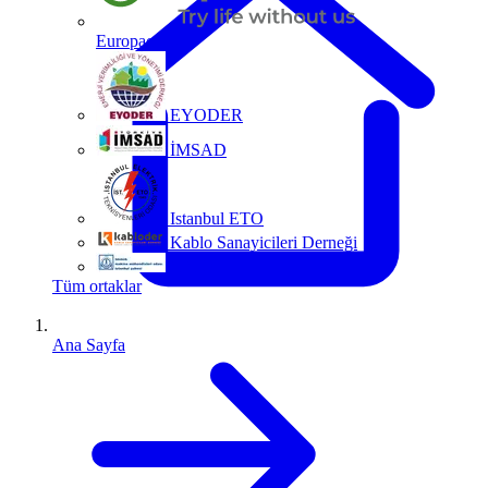
Europacable
EYODER
İMSAD
Istanbul ETO
Kablo Sanayicileri Derneği
MMO
Tüm ortaklar
Ana Sayfa