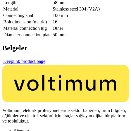
Length
58 mm
Material
Stainless steel 304 (V2A)
Connecting shaft
100 mm
Bolt dimension (metric)
16
Material connection lug
Other
Diameter connection plate
50 mm
Belgeler
Deeplink product page
Voltimum, elektrik profesyonellerine sektör haberleri, ürün bilgileri,
eğitimler ve elektrik sektörü için araçlar sağlayan dijital bir platform
ve topluluktur.
Sitemap