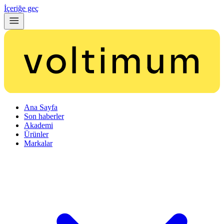
İçeriğe geç
Ana Sayfa
Son haberler
Akademi
Ürünler
Markalar