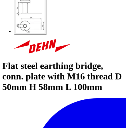
Flat steel earthing bridge,
conn. plate with M16 thread D
50mm H 58mm L 100mm