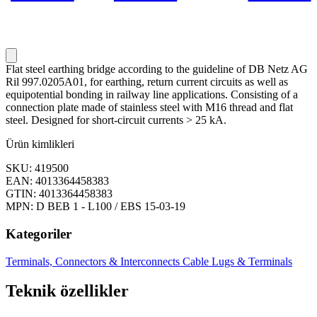
Flat steel earthing bridge according to the guideline of DB Netz AG
Ril 997.0205A01, for earthing, return current circuits as well as
equipotential bonding in railway line applications. Consisting of a
connection plate made of stainless steel with M16 thread and flat
steel. Designed for short-circuit currents > 25 kA.
Ürün kimlikleri
SKU: 419500
EAN: 4013364458383
GTIN: 4013364458383
MPN: D BEB 1 - L100 / EBS 15-03-19
Kategoriler
Terminals, Connectors & Interconnects
Cable Lugs & Terminals
Teknik özellikler