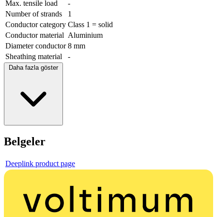
Max. tensile load
-
Number of strands
1
Conductor category
Class 1 = solid
Conductor material
Aluminium
Diameter conductor
8 mm
Sheathing material
-
Daha fazla göster
Belgeler
Deeplink product page