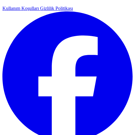
Kullanım Koşulları
Gizlilik Politikası