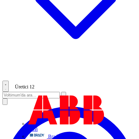
Üretici
12
ABB
Brady