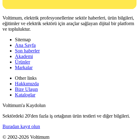
Voltimum, elektrik profesyonellerine sektör haberleri, ürün bilgileri,
eğitimler ve elektrik sektörü için araçlar sağlayan dijital bir platform
ve topluluktur.
Sitemap
Ana Sayfa
Son haberler
Akademi
Ürünler
Markalar
Other links
Hakkımızda
Bize Ulaşın
Kataloglar
Voltimum'a Kaydolun
Sektördeki 20'den fazla iş ortağının ürün testleri ve diğer bilgileri.
Buradan kayıt olun
© 2002-
2026
Voltimum