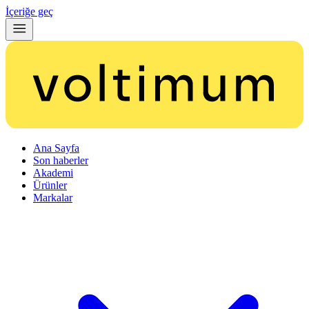
İçeriğe geç
Ana Sayfa
Son haberler
Akademi
Ürünler
Markalar