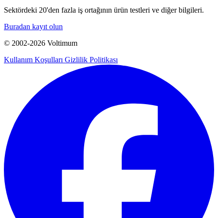
Sektördeki 20'den fazla iş ortağının ürün testleri ve diğer bilgileri.
Buradan kayıt olun
© 2002-
2026
Voltimum
Kullanım Koşulları
Gizlilik Politikası