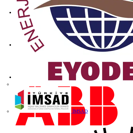
İMSAD