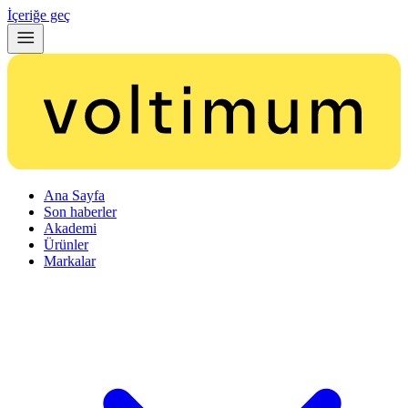
İçeriğe geç
Ana Sayfa
Son haberler
Akademi
Ürünler
Markalar