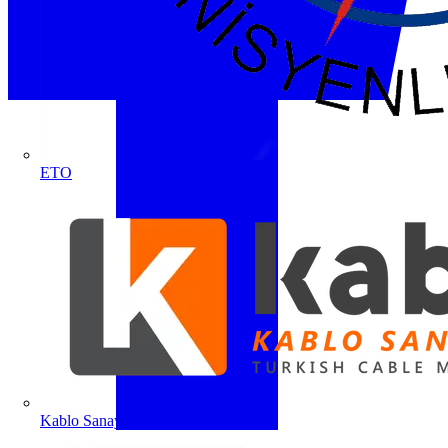
ETO
Kablo Sanayicileri Derneği