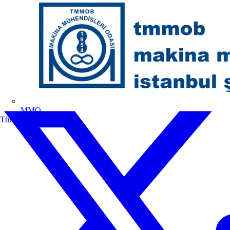
MMO
Tüm ortaklar