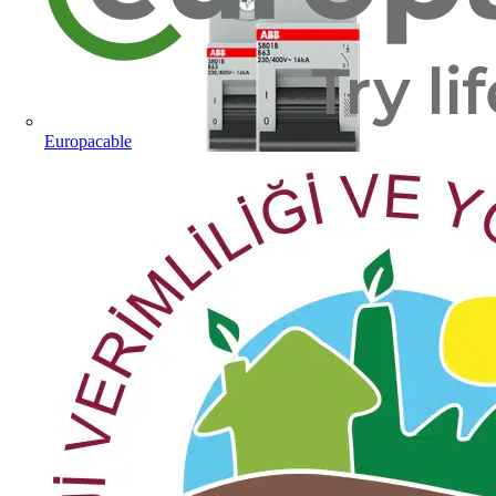
Europacable