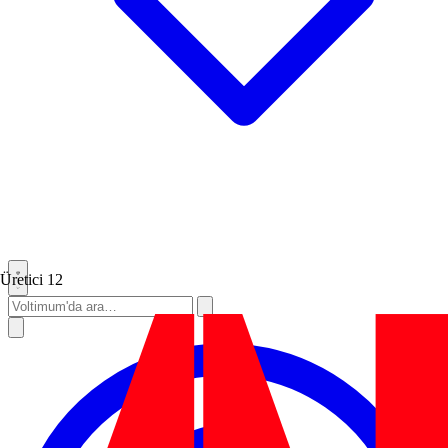
Üretici
12