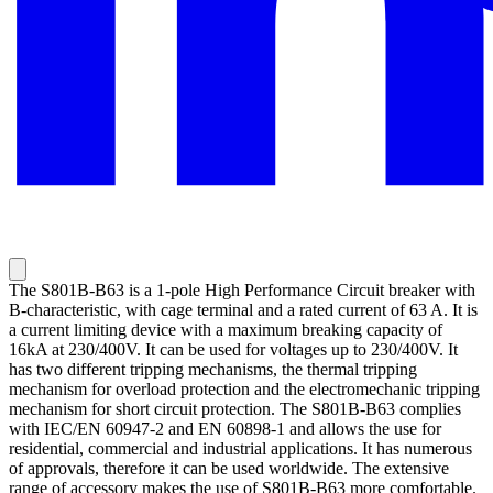
The S801B-B63 is a 1-pole High Performance Circuit breaker with
B-characteristic, with cage terminal and a rated current of 63 A. It is
a current limiting device with a maximum breaking capacity of
16kA at 230/400V. It can be used for voltages up to 230/400V. It
has two different tripping mechanisms, the thermal tripping
mechanism for overload protection and the electromechanic tripping
mechanism for short circuit protection. The S801B-B63 complies
with IEC/EN 60947-2 and EN 60898-1 and allows the use for
residential, commercial and industrial applications. It has numerous
of approvals, therefore it can be used worldwide. The extensive
range of accessory makes the use of S801B-B63 more comfortable.