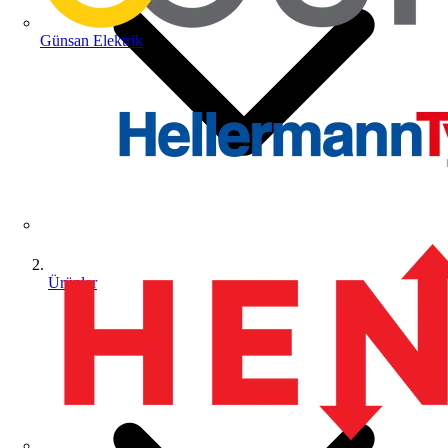
Günsan Elektrik
Ürünler